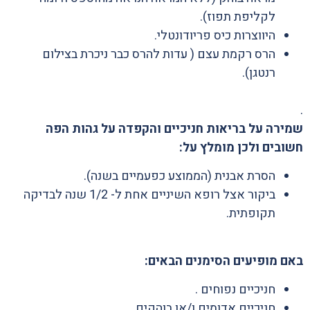
לקליפת תפוז).
היווצרות כיס פריודונטלי.
הרס רקמת עצם ( עדות להרס כבר ניכרת בצילום
רנטגן).
.
שמירה על בריאות חניכיים והקפדה על גהות הפה
חשובים ולכן מומלץ על:
הסרת אבנית (הממוצע כפעמיים בשנה).
ביקור אצל רופא השיניים אחת ל- 1/2 שנה לבדיקה
תקופתית.
באם מופיעים הסימנים הבאים:
חניכיים נפוחים .
חניכיים אדומים ו/או בוהקים.