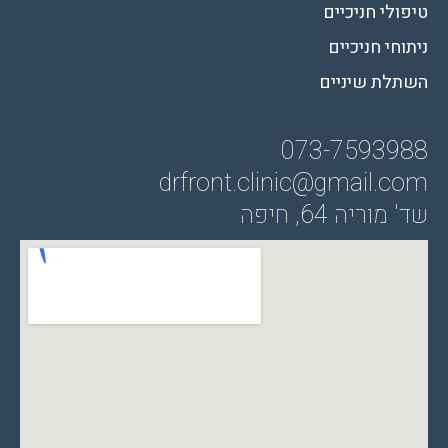
טיפולי חניכיים
ניתוחי חניכיים
השתלת שיניים
073-7
593988
drfront.clinic@gmail.com
שד' מוריה 64, חיפה