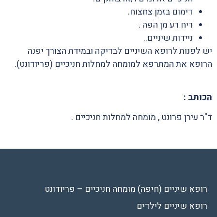
דימום בזמן צחצוח.
ריח רע מן הפה .
ניידות שיניים..
יש לפנות לרופא השיניים לבדיקה ובמידת הצורך יפנה
הרופא את המתרפא למומחה למחלות חניכיים (פריודונט).
הכותב :
ד"ר עירן פרונט , מומחה למחלות חניכיים .
רופא שיניים (חיפה)
מומחה חניכיים – פריודונט
רופא שיניים לילדים