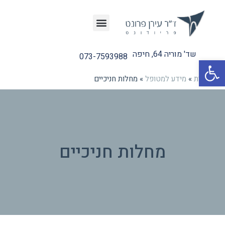
שד' מוריה 64, חיפה
073-7593988
פתח סרגל נגישות
דף הבית
»
מידע למטופל
»
מחלות חניכיים
מחלות חניכיים