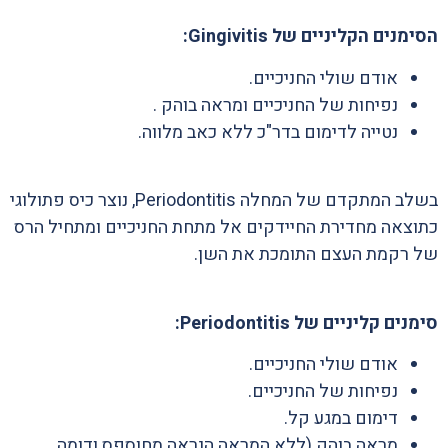
הסימנים הקליניים של Gingivitis:
אודם שולי החניכיים.
נפיחות של החניכיים ומראה בוהק .
נטייה לדימום בדר"כ ללא כאב מלווה.
בשלב המתקדם של המחלה Periodontitis, נוצר כיס פתולוגי
כתוצאה מחדירת החיידקים אל מתחת החניכיים ומתחיל הרס
של רקמת העצם התומכת את השן.
סימנים קליניים של Periodontitis:
אודם שולי החניכיים.
נפיחות של החניכיים.
דימום במגע קל.
מראה בוהק (ללא המראה הנראה מחוספס ודומה