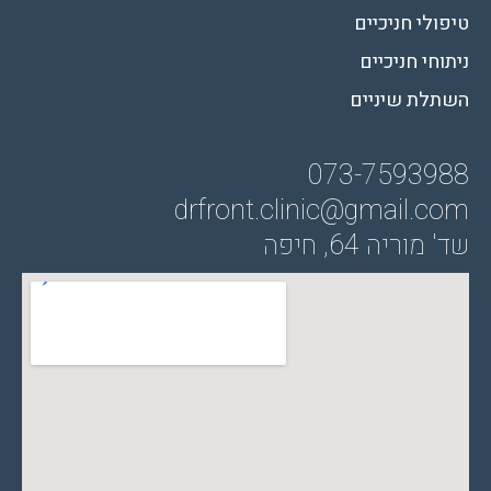
טיפולי חניכיים
ניתוחי חניכיים
השתלת שיניים
073-7
593988
drfront.clinic@gmail.com
שד' מוריה 64, חיפה