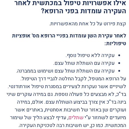
אילו אפשרויות טיפול במכתשית לאחר
העקירה עומדות בפני הרופא?
קצת פירוט על כל אחת מהאפשרויות.
לאחר עקירת השן עומדות בפניי הרופא מס' אופציות
טיפוליות:
עקירה ללא טיפול נוסף.
עקירה עם השתלת שתל עצם.
עקירה עם השתלת שתל עצם ושימוש בממברנה.
על הרופא המטפל, לקבל החלטה לגביי דרך הטיפול.
לשיניים אשר נעקרות לצעירים במסגרת טיפול אורתודנטי.
בד"כ, לא מבצעים כל פעולה נוספת. גם במידה עוקרים שיני
בינה בד"כ אין צורך בביצוע השתלת עצם. אולם, במידה
ועוקרים שן באזור של חשיבות אסתטית, באתרים אשר
מיועדים לשחזור ע"י
שתלים
, עדיף לבצע הליך של שימור
המכתשית. כמו כן, יש חשיבות רבה לטכניקת העקירה.