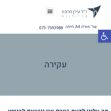
שד' מוריה 64, חיפה
073-7593988
פתח סרגל נגישות
עקירה