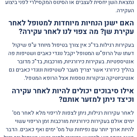
נמצאת השן יחסית לעצבים או הסינוס המקסילרי לפני ביצוע
העקירה.
האם ישנן הנחיות מיוחדות למטופל לאחר
עקירת שן? מה צפוי לנו לאחר עקירה?
בעקירות רגילות בד"כ אין צורך בטיפול מיוחד ע"פ שיקול
דעתו של הרופ"ש המטופל יקבל נוגדי כאבים ושטיפות פה
אנטיספטיות. בעקירות כירורגיות, מורכבות, בד"כ מדובר
בהליך כירורגי אשר יצריך מעבר לשטיפות ונוגדי כאבים גם
אנטיביוטיקה וביקורות נוספות אצל הרופא המטפל.
אילו סיבוכים יכולים להיות לאחר עקירה
וכיצד ניתן למזער אותם?
לאחר עקירות רגילות, ניתן לצפות לריפוי מלא לאחר מס'
ימים אולם בעקירות כירורגיות מורכבות זמן הריפוי עשוי
להיות ארוך יותר עם נפיחות של מס' ימים ואף כאבים. הדבר